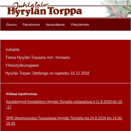
Etusivu
Palvelumme
Varaustilanne
Yhteydenotto
Juhlatila
Tietoa Hyrylän Torpasta mm. hinnasto
Yhteistyökumppanit
Hyrylän Torpan Jättibingo on lopetettu 16.12.2018
Klikkaa tapahtumaa:
Kenkämyynti KenkäNero Hyrylän Torpalla juhlasalissa ti 11.8.2026 klo 10
-17
SPR Verenluovutus Tuusulassa Hyrylän Torpalla ma 24.8.2026 klo 14.00-
18.30