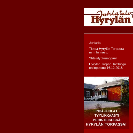
Juhlatila
Tietoa Hyrylän Torpasta
mm. hinnasto
Yhteistyökumppanit
Hyrylän Torpan Jättibingo
on lopetettu 16.12.2018