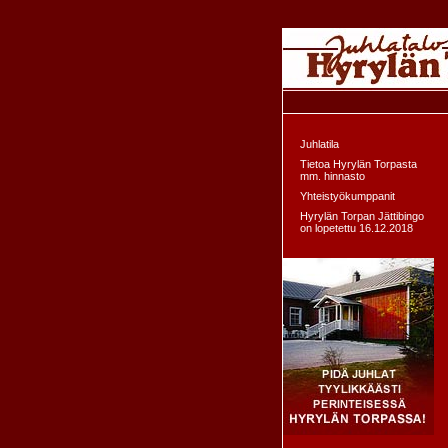
Juhlatila
Tietoa Hyrylän Torpasta
mm. hinnasto
Yhteistyökumppanit
Hyrylän Torpan Jättibingo
on lopetettu 16.12.2018